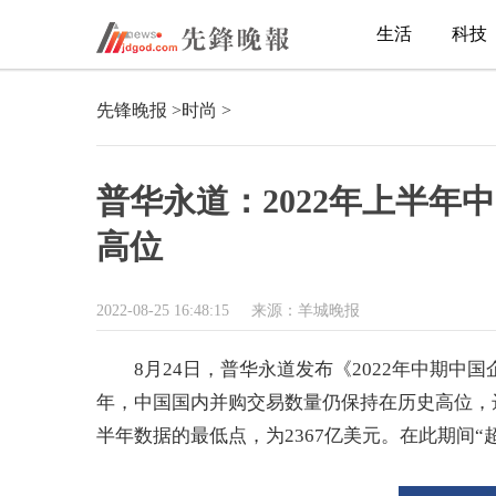
生活
科技
先锋晚报
>
时尚
>
普华永道：2022年上半
高位
2022-08-25 16:48:15
来源：羊城晚报
8月24日，普华永道发布《2022年中期中
年，中国国内并购交易数量仍保持在历史高位，达到
半年数据的最低点，为2367亿美元。在此期间“