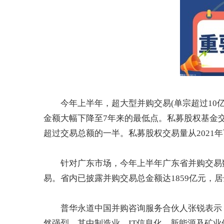
今年上半年，超大型并购交易(单宗超过10
金额大幅下降至7年来的最低点。
私募
股权
基金
超过交易总额的一半。
私募
股权交易量从2021
针对广东市场，今年上半年广东省并购交易数
易。省内已披露并购交易总金额达1859亿元，
普华永道中国并购咨询服务合伙人张锐表示
然强烈，其中制造业、IT信息化、新能源及矿