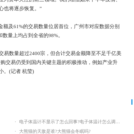
心也将逐步恢复。”
金额及61%的交易数量位居首位，广州市对应数据分别
和数量上均占到全省的98%。
易数量超过2400宗，但合计交易金额降至不足千亿美
并购交易仍受到国内关键主题的积极推动，例如产业升
。(记者 杭莹)
·
电子体温计不显示了怎么回事?电子体温计怎么调准确?
·
大熊猫的天敌是谁?大熊猫会冬眠吗?